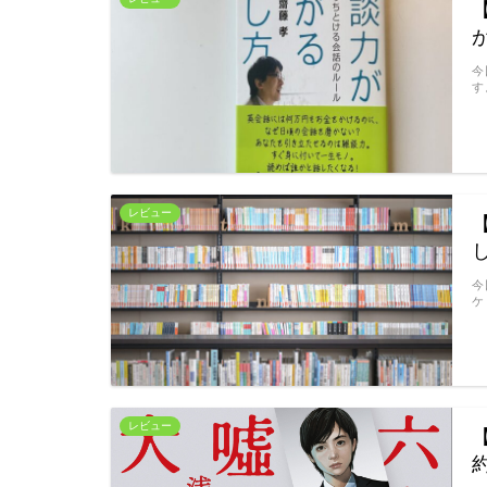
今
す。
レビュー
今
ケ
レビュー