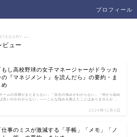
プロフィール
ATEGORY ―
レビュー
『もし高校野球の女子マネージャーがドラッカ
ーの『マネジメント』を読んだら』の要約・ま
とめ
チームの目標がまとまらない」「自分の強みがわからない」「何から始め
ば良いのかわからない」——こんな悩みを抱えたことはありませんか …
2024年12月6日
『仕事のミスが激減する「手帳」「メモ」「ノ