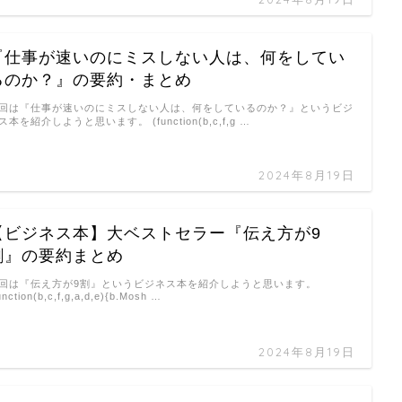
『仕事が速いのにミスしない人は、何をしてい
るのか？』の要約・まとめ
回は『仕事が速いのにミスしない人は、何をしているのか？』というビジ
ス本を紹介しようと思います。 (function(b,c,f,g …
2024年8月19日
【ビジネス本】大ベストセラー『伝え方が9
割』の要約まとめ
回は『伝え方が9割』というビジネス本を紹介しようと思います。
unction(b,c,f,g,a,d,e){b.Mosh …
2024年8月19日