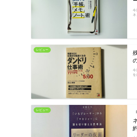
今
ネ
レビュー
今
を
レビュー