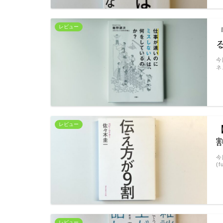
レビュー
今
ネ
レビュー
今
(f
レビュー