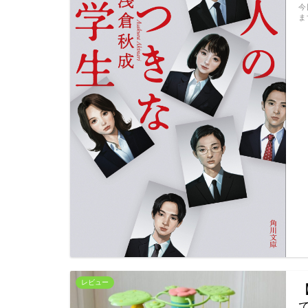
今
ます
レビュー