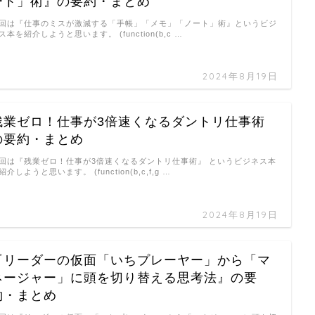
ート」術』の要約・まとめ
回は『仕事のミスが激減する「手帳」「メモ」「ノート」術』というビジ
ス本を紹介しようと思います。 (function(b,c …
2024年8月19日
残業ゼロ！仕事が3倍速くなるダントリ仕事術
の要約・まとめ
回は『残業ゼロ！仕事が3倍速くなるダントリ仕事術』 というビジネス本
紹介しようと思います。 (function(b,c,f,g …
2024年8月19日
『リーダーの仮面「いちプレーヤー」から「マ
ネージャー」に頭を切り替える思考法』の要
約・まとめ