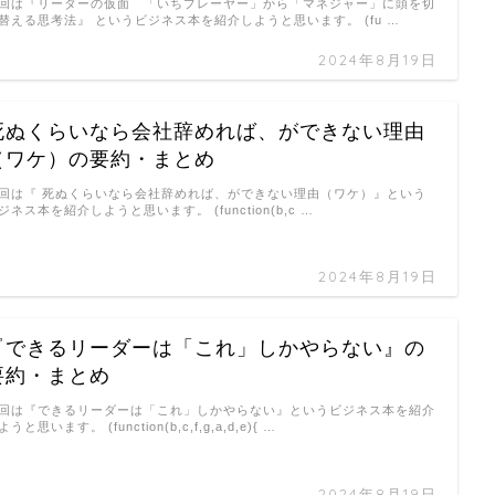
回は『リーダーの仮面 「いちプレーヤー」から「マネジャー」に頭を切
替える思考法』 というビジネス本を紹介しようと思います。 (fu …
2024年8月19日
死ぬくらいなら会社辞めれば、ができない理由
（ワケ）の要約・まとめ
回は『 死ぬくらいなら会社辞めれば、ができない理由（ワケ）』という
ジネス本を紹介しようと思います。 (function(b,c …
2024年8月19日
『できるリーダーは「これ」しかやらない』の
要約・まとめ
回は『できるリーダーは「これ」しかやらない』というビジネス本を紹介
ようと思います。 (function(b,c,f,g,a,d,e){ …
2024年8月19日