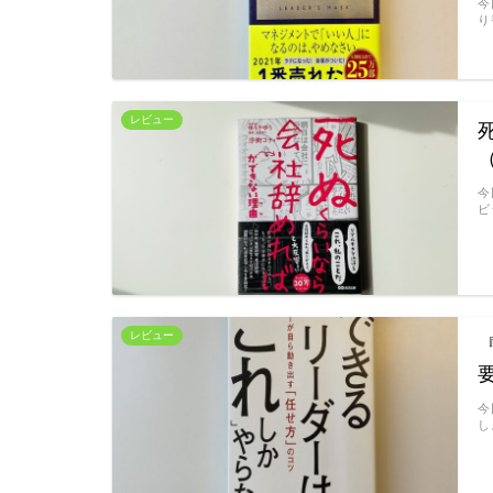
今
り
レビュー
今
ビ
レビュー
今
し