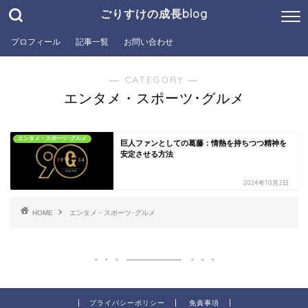
ごりすけの成長blog
プロフィール
記事一覧
お問い合わせ
― CATEGORY ―
エンタメ・スポーツ･グルメ
エンタメ・スポーツ･グルメ
巨人ファンとしての葛藤：情熱を持ちつつ精神を
安定させる方法
2024年10月2日
HOME
エンタメ・スポーツ･グルメ
プライバシーポリシー
免責事項