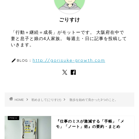
ごりすけ
「行動＋継続＝成長」がモットーです。 大阪府在中で
妻と息子と娘の4人家族。 毎週土・日に記事を投稿して
いきます。
http://gorisuke-growth.com
BLOG：
HOME
初めまして(ごりすけ)
散歩を始めて良かった3つのこと。
『仕事のミスが激減する「手帳」「メ
モ」「ノート」術』の要約・まとめ