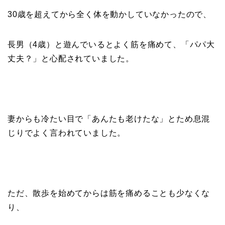
30
歳を超えてから全く体を動かしていなかったので、
長男（4
歳）と遊んでいるとよく筋を痛めて、
「パパ大
丈夫？」
と心配されていました。
妻からも冷たい目で「あんたも老けたな」とため息混
じりでよく言われていました。
ただ、散歩を始めてからは筋を痛めることも少なくな
り、