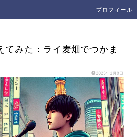
プロフィール
えてみた：ライ麦畑でつかま
2025年1月8日