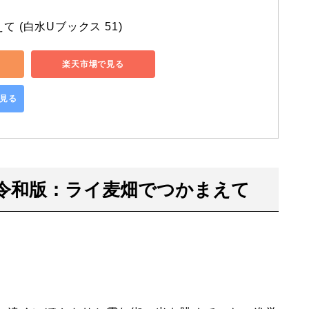
 (白水Uブックス 51)
楽天市場で見る
で見る
令和版：ライ麦畑でつかまえて