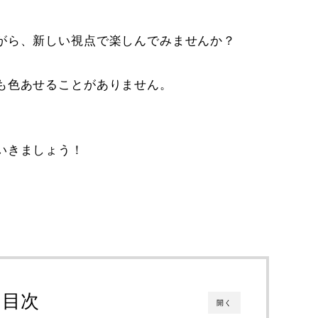
がら、新しい視点で楽しんでみませんか？
も色あせることがありません。
いきましょう！
目次
開く