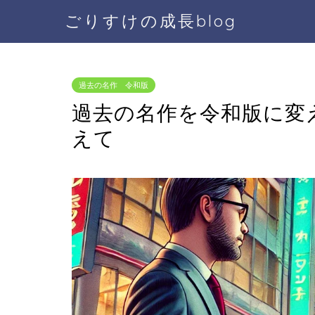
ごりすけの成長blog
過去の名作 令和版
過去の名作を令和版に変
えて