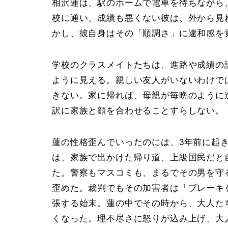
相沢蓮は、駅のホームで電車を待ちながら
校に通い、成績も悪くない彼は、外から見
かし、彼自身はその「順調さ」に違和感を
学校のクラスメイトたちは、進路や成績の
ように見える。親しい友人がいないわけで
きない。家に帰れば、母親が毎晩のように
訳に家族と顔を合わせることすらしない。
蓮の性格歪んでいったのには、3年前に起
は、家族で出かけた帰り道、上級国民だと
た。警察もマスコミも、まるでその男を守
歪めた。裁判でもその加害者は「ブレーキ
張する始末。蓮の中でその時から、大人た
くなった。理不尽さに怒りが込み上げ、大