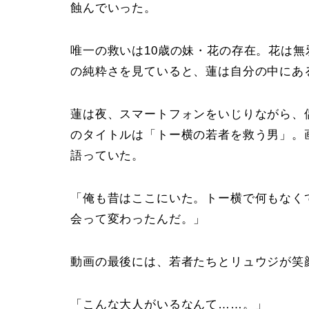
蝕んでいった。
唯一の救いは10歳の妹・花の存在。花は
の純粋さを見ていると、蓮は自分の中にあ
蓮は夜、スマートフォンをいじりながら、偶
のタイトルは「トー横の若者を救う男」。
語っていた。
「俺も昔はここにいた。トー横で何もなく
会って変わったんだ。」
動画の最後には、若者たちとリュウジが笑
「こんな大人がいるなんて……。」