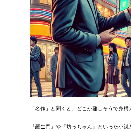
「名作」と聞くと、どこか難しそうで身構
『羅生門』や『坊っちゃん』といった小説