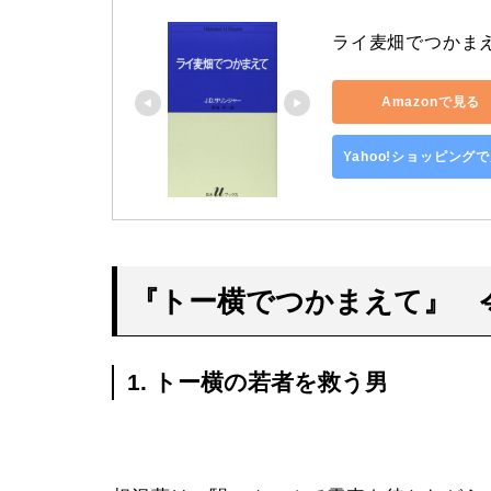
ライ麦畑でつかまえて
Amazonで見る
Yahoo!ショッピング
『トー横でつかまえて』 
1. トー横の若者を救う男